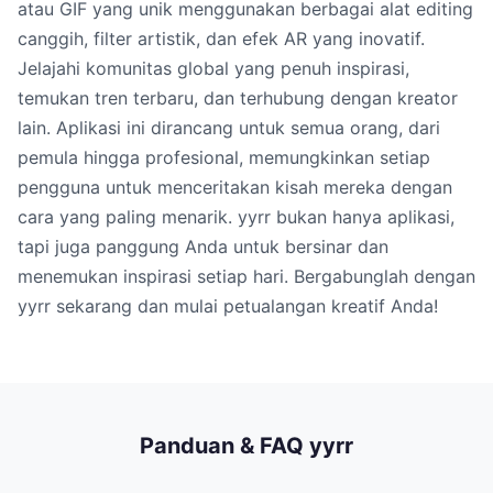
atau GIF yang unik menggunakan berbagai alat editing
canggih, filter artistik, dan efek AR yang inovatif.
Jelajahi komunitas global yang penuh inspirasi,
temukan tren terbaru, dan terhubung dengan kreator
lain. Aplikasi ini dirancang untuk semua orang, dari
pemula hingga profesional, memungkinkan setiap
pengguna untuk menceritakan kisah mereka dengan
cara yang paling menarik. yyrr bukan hanya aplikasi,
tapi juga panggung Anda untuk bersinar dan
menemukan inspirasi setiap hari. Bergabunglah dengan
yyrr sekarang dan mulai petualangan kreatif Anda!
Panduan & FAQ yyrr