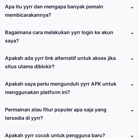
Apa itu yyrr dan mengapa banyak pemain
membicarakannya?
Bagaimana cara melakukan yyrr login ke akun
saya?
Apakah ada yyrr link alternatif untuk akses jika
situs utama diblokir?
Apakah saya perlu mengunduh yyrr APK untuk
menggunakan platform ini?
Permainan atau fitur populer apa saja yang
tersedia di yyrr?
Apakah yyrr cocok untuk pengguna baru?