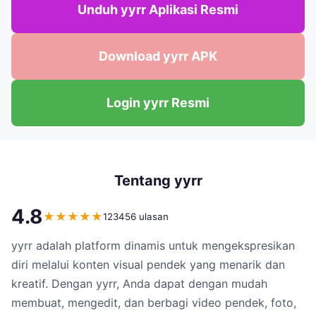
Unduh yyrr Aplikasi Resmi
Download yyrr APK
Login yyrr Resmi
Tentang yyrr
4.8
★
★
★
★
★
123456 ulasan
yyrr adalah platform dinamis untuk mengekspresikan
diri melalui konten visual pendek yang menarik dan
kreatif. Dengan yyrr, Anda dapat dengan mudah
membuat, mengedit, dan berbagi video pendek, foto,