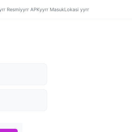
yrr Resmi
yyrr APK
yyrr Masuk
Lokasi yyrr