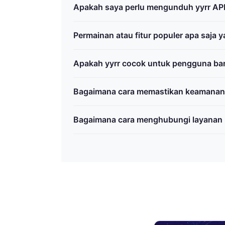
Apakah saya perlu mengunduh yyrr AP
Permainan atau fitur populer apa saja y
Apakah yyrr cocok untuk pengguna bar
Bagaimana cara memastikan keamanan 
Bagaimana cara menghubungi layanan pe