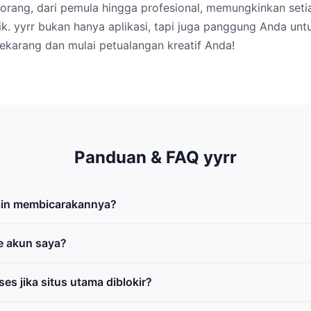
ua orang, dari pemula hingga profesional, memungkinkan se
. yyrr bukan hanya aplikasi, tapi juga panggung Anda unt
sekarang dan mulai petualangan kreatif Anda!
Panduan & FAQ yyrr
ain membicarakannya?
e akun saya?
ses jika situs utama diblokir?