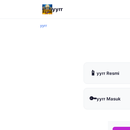
yyrr
yyrr
📱
yyrr Resmi
🔑
yyrr Masuk