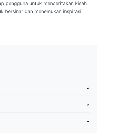
tiap pengguna untuk menceritakan kisah
uk bersinar dan menemukan inspirasi