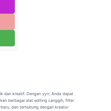
k dan kreatif. Dengan yyrr, Anda dapat
 berbagai alat editing canggih, filter
terbaru, dan terhubung dengan kreator