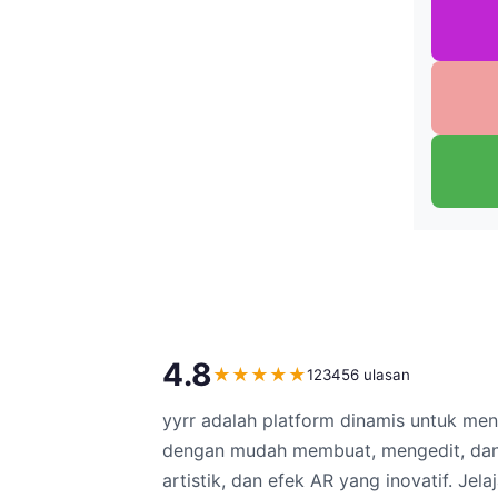
4.8
★
★
★
★
★
123456 ulasan
yyrr adalah platform dinamis untuk men
dengan mudah membuat, mengedit, dan be
artistik, dan efek AR yang inovatif. Je