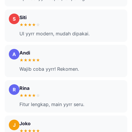
Siti
S
★
★
★
★
☆
UI yyrr modern, mudah dipakai.
Andi
A
★
★
★
★
★
Wajib coba yyrr! Rekomen.
Rina
R
★
★
★
★
☆
Fitur lengkap, main yyrr seru.
Joko
J
★
★
★
★
★