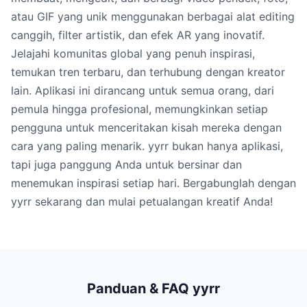
atau GIF yang unik menggunakan berbagai alat editing
canggih, filter artistik, dan efek AR yang inovatif.
Jelajahi komunitas global yang penuh inspirasi,
temukan tren terbaru, dan terhubung dengan kreator
lain. Aplikasi ini dirancang untuk semua orang, dari
pemula hingga profesional, memungkinkan setiap
pengguna untuk menceritakan kisah mereka dengan
cara yang paling menarik. yyrr bukan hanya aplikasi,
tapi juga panggung Anda untuk bersinar dan
menemukan inspirasi setiap hari. Bergabunglah dengan
yyrr sekarang dan mulai petualangan kreatif Anda!
Panduan & FAQ yyrr