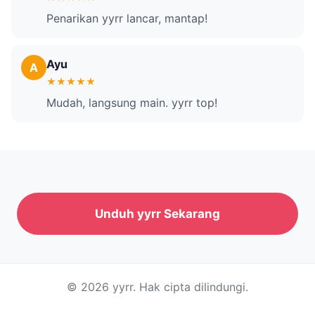
Penarikan yyrr lancar, mantap!
Ayu
A
★
★
★
★
★
Mudah, langsung main. yyrr top!
Unduh yyrr Sekarang
© 2026 yyrr. Hak cipta dilindungi.