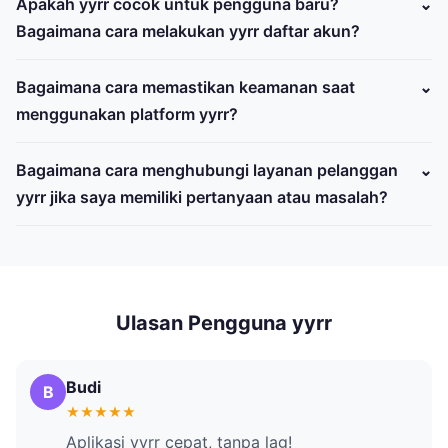
Apakah yyrr cocok untuk pengguna baru?
Bagaimana cara melakukan yyrr daftar akun?
Bagaimana cara memastikan keamanan saat
menggunakan platform yyrr?
Bagaimana cara menghubungi layanan pelanggan
yyrr jika saya memiliki pertanyaan atau masalah?
Ulasan Pengguna yyrr
Budi
B
★
★
★
★
★
Aplikasi yyrr cepat, tanpa lag!