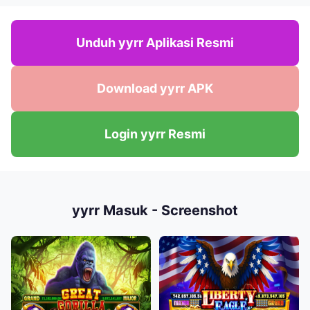
Unduh yyrr Aplikasi Resmi
Download yyrr APK
Login yyrr Resmi
yyrr Masuk - Screenshot