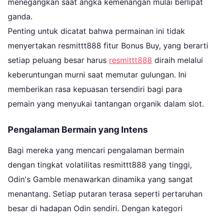
menegangkan saat angka kemenangan mulai berlipat
ganda.
Penting untuk dicatat bahwa permainan ini tidak
menyertakan resmittt888 fitur Bonus Buy, yang berarti
setiap peluang besar harus
resmittt888
diraih melalui
keberuntungan murni saat memutar gulungan. Ini
memberikan rasa kepuasan tersendiri bagi para
pemain yang menyukai tantangan organik dalam slot.
Pengalaman Bermain yang Intens
Bagi mereka yang mencari pengalaman bermain
dengan tingkat volatilitas resmittt888 yang tinggi,
Odin's Gamble menawarkan dinamika yang sangat
menantang. Setiap putaran terasa seperti pertaruhan
besar di hadapan Odin sendiri. Dengan kategori