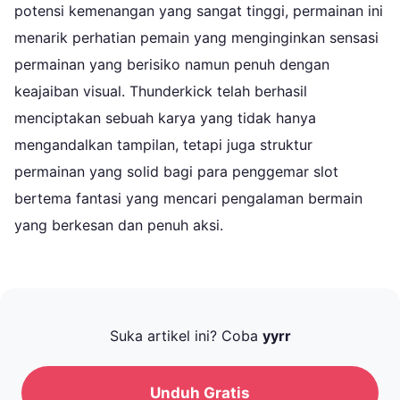
potensi kemenangan yang sangat tinggi, permainan ini
menarik perhatian pemain yang menginginkan sensasi
permainan yang berisiko namun penuh dengan
keajaiban visual. Thunderkick telah berhasil
menciptakan sebuah karya yang tidak hanya
mengandalkan tampilan, tetapi juga struktur
permainan yang solid bagi para penggemar slot
bertema fantasi yang mencari pengalaman bermain
yang berkesan dan penuh aksi.
Suka artikel ini? Coba
yyrr
Unduh Gratis