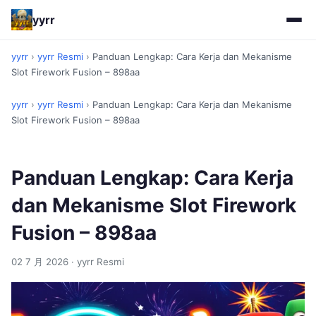
yyrr
yyrr
›
yyrr Resmi
›
Panduan Lengkap: Cara Kerja dan Mekanisme
Slot Firework Fusion – 898aa
yyrr
›
yyrr Resmi
›
Panduan Lengkap: Cara Kerja dan Mekanisme
Slot Firework Fusion – 898aa
Panduan Lengkap: Cara Kerja
dan Mekanisme Slot Firework
Fusion – 898aa
02 7 月 2026
· yyrr Resmi