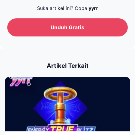
Suka artikel ini? Coba
yyrr
Unduh Gratis
Artikel Terkait