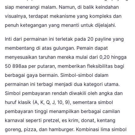
siap menerangi malam. Namun, di balik keindahan
visualnya, terdapat mekanisme yang kompleks dan
penuh ketegangan yang menanti untuk dijelajahi.
Inti dari permainan ini terletak pada 20 payline yang
membentang di atas gulungan. Pemain dapat
menyesuaikan taruhan mereka mulai dari 0,20 hingga
50 898aa per putaran, memberikan fleksibilitas bagi
berbagai gaya bermain. Simbol-simbol dalam
permainan ini terbagi menjadi dua kategori utama.
Simbol pembayaran rendah diwakili oleh angka dan
huruf klasik (A, K, Q, J, 10, 9), sementara simbol
pembayaran tinggi menampilkan berbagai camilan
karnaval seperti pretzel, es krim, donat, kentang
goreng, pizza, dan hamburger. Kombinasi lima simbol