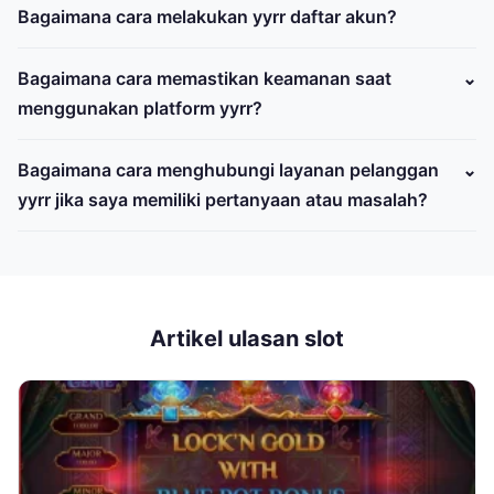
Bagaimana cara melakukan yyrr daftar akun?
Bagaimana cara memastikan keamanan saat
menggunakan platform yyrr?
Bagaimana cara menghubungi layanan pelanggan
yyrr jika saya memiliki pertanyaan atau masalah?
Artikel ulasan slot