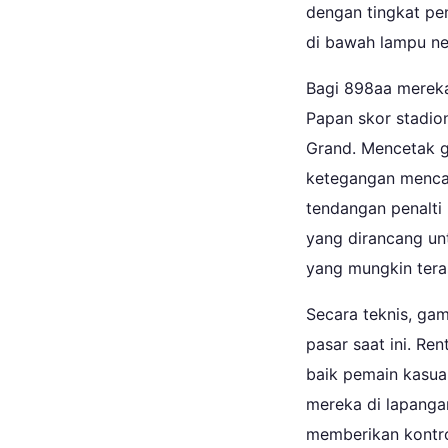
dengan tingkat pe
di bawah lampu ne
Bagi 898aa mereka
Papan skor stadion
Grand. Mencetak g
ketegangan mencapai
tendangan penalti 
yang dirancang unt
yang mungkin ter
Secara teknis, ga
pasar saat ini. Re
baik pemain kasua
mereka di lapangan
memberikan kontro