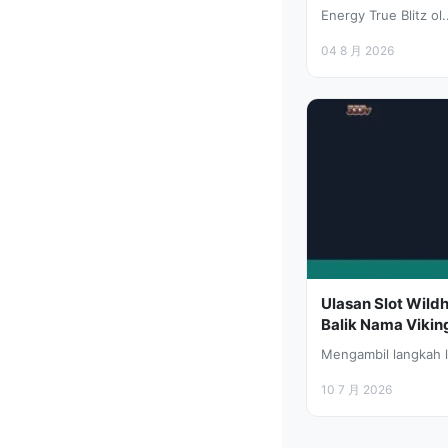
Energy True Blitz ol.
04 8 月 2026
Ulasan Slot Wildha
Balik Nama Vikin
Mengambil langkah l
10 7 月 2026