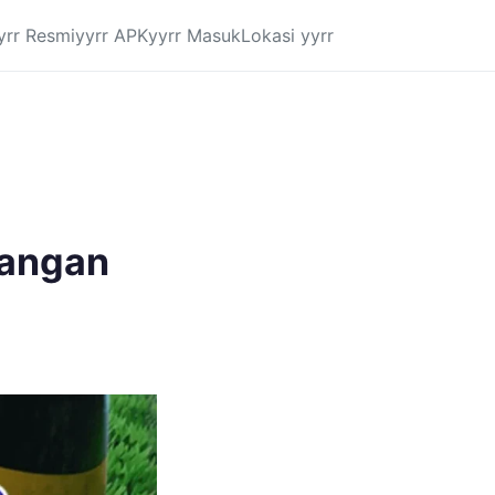
yrr Resmi
yyrr APK
yyrr Masuk
Lokasi yyrr
pangan