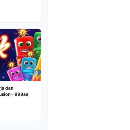
ja dan
usion – 898aa