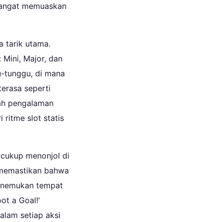
 sangat memuaskan
 tarik utama.
 Mini, Major, dan
-tunggu, di mana
terasa seperti
alah pengalaman
ritme slot statis
 cukup menonjol di
, memastikan bahwa
menemukan tempat
ot a Goal!'
alam setiap aksi